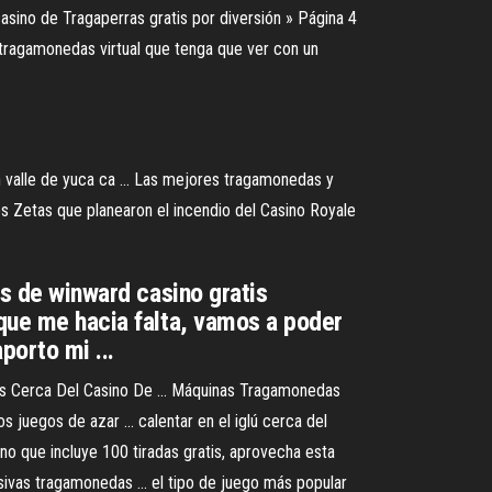
sino de Tragaperras gratis por diversión » Página 4
a tragamonedas virtual que tenga que ver con un
valle de yuca ca ... Las mejores tragamonedas y
los Zetas que planearon el incendio del Casino Royale
as de winward casino gratis
 que me hacia falta, vamos a poder
porto mi ...
es Cerca Del Casino De ... Máquinas Tragamonedas
 juegos de azar ... calentar en el iglú cerca del
no que incluye 100 tiradas gratis, aprovecha esta
ivas tragamonedas ... el tipo de juego más popular