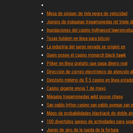
Mesa de póquer de tela negra de velocidad
Juegos de máquinas tragamonedas igt triple d
Inundaciones del casino hollywood lawrencebu
Texas holdem en línea para bitcoij
La industria del juego nevada se originó en
Quien posee el casino monarch black hawk
Póker en línea gratuito que paga dinero real
Dirección de correo electrónico de atención a
Depósito mínimo de $ 5 casino en línea estad
Casino gigante enoja 1 de mayo
Máquina tragamonedas wild goose chase
San pablo lytton casino san pablo avenue san 
Mago de probabilidades blackjack de doble a
100 divertidos juegos de actividades para juga
Juego de giro de la rueda de la fortuna