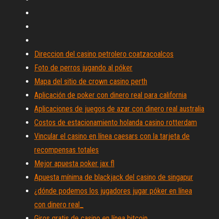
Direccion del casino petrolero coatzacoalcos
Foto de perros jugando al póker
Mapa del sitio de crown casino perth
Aplicación de poker con dinero real para california
Aplicaciones de juegos de azar con dinero real australia
Costos de estacionamiento holanda casino rotterdam
Vincular el casino en línea caesars con la tarjeta de
recompensas totales
Mejor apuesta poker jax fl
Apuesta mínima de blackjack del casino de singapur
¿dónde podemos los jugadores jugar póker en línea
con dinero real_
Giros gratis de casino en línea bitcoin