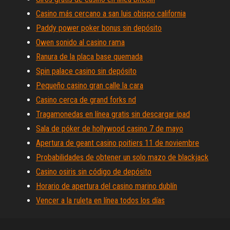
Casino más cercano a san luis obispo california
Paddy power poker bonus sin depósito
Owen sonido al casino rama
Ranura de la placa base quemada
Spin palace casino sin depósito
Pequeño casino gran calle la cara
Casino cerca de grand forks nd
Tragamonedas en línea gratis sin descargar ipad
Sala de póker de hollywood casino 7 de mayo
Apertura de geant casino poitiers 11 de noviembre
Probabilidades de obtener un solo mazo de blackjack
Casino osiris sin código de depósito
Horario de apertura del casino marino dublín
Vencer a la ruleta en línea todos los días