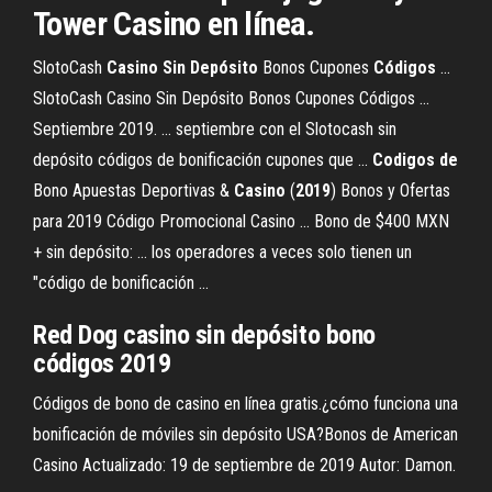
Tower Casino en línea.
SlotoCash
Casino
Sin
Depósito
Bonos Cupones
Códigos
...
SlotoCash Casino Sin Depósito Bonos Cupones Códigos ...
Septiembre 2019. ... septiembre con el Slotocash sin
depósito códigos de bonificación cupones que ...
Codigos
de
Bono Apuestas Deportivas &
Casino
(
2019
) Bonos y Ofertas
para 2019 Código Promocional Casino ... Bono de $400 MXN
+ sin depósito: ... los operadores a veces solo tienen un
"código de bonificación ...
Red Dog casino sin depósito bono
códigos 2019
Códigos de bono de casino en línea gratis.¿cómo funciona una
bonificación de móviles sin depósito USA?Bonos de American
Casino Actualizado: 19 de septiembre de 2019 Autor: Damon.