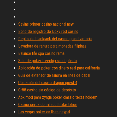
Savins primer casino nacional nsw
Bono de registro de lucky red casino
Reglas de blackjack del casino grand victoria
Lavadora de ranura para monedas filipinas
Balance life spa casino rama
Sitio de poker freechip sin depósito
Aplicación de poker con dinero real para california
Guía de extensor de ranura en línea de cabal
Ubicación del casino dragon quest 4
Gr88 casino sin código de depósito
Apk mod para zynga poker classic texas holdem
Casino cerca de mí south lake tahoe
Las vegas poker en línea psypal