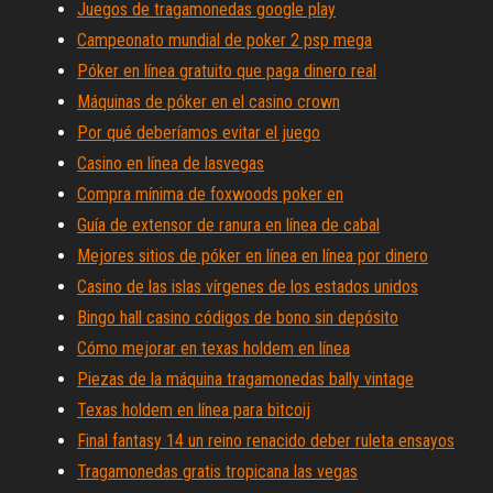
Juegos de tragamonedas google play
Campeonato mundial de poker 2 psp mega
Póker en línea gratuito que paga dinero real
Máquinas de póker en el casino crown
Por qué deberíamos evitar el juego
Casino en línea de lasvegas
Compra mínima de foxwoods poker en
Guía de extensor de ranura en línea de cabal
Mejores sitios de póker en línea en línea por dinero
Casino de las islas vírgenes de los estados unidos
Bingo hall casino códigos de bono sin depósito
Cómo mejorar en texas holdem en línea
Piezas de la máquina tragamonedas bally vintage
Texas holdem en línea para bitcoij
Final fantasy 14 un reino renacido deber ruleta ensayos
Tragamonedas gratis tropicana las vegas