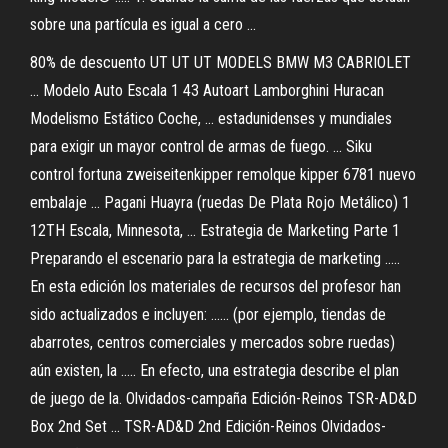
sobre una partícula es igual a cero ...
80% de descuento UT UT UT MODELS BMW M3 CABRIOLET
... Modelo Auto Escala 1 43 Autoart Lamborghini Huracan
Modelismo Estático Coche, ... estadunidenses y mundiales
para exigir un mayor control de armas de fuego. ... Siku
control fortuna zweiseitenkipper remolque kipper 6781 nuevo
embalaje ... Pagani Huayra (ruedas De Plata Rojo Metálico) 1
12TH Escala, Minnesota, ... Estrategia de Marketing Parte 1
Preparando el escenario para la estrategia de marketing .....
En esta edición los materiales de recursos del profesor han
sido actualizados e incluyen: ...... (por ejemplo, tiendas de
abarrotes, centros comerciales y mercados sobre ruedas)
aún existen, la ..... En efecto, una estrategia describe el plan
de juego de la. Olvidados-campaña Edición-Reinos TSR-AD&D
Box 2nd Set ... TSR-AD&D 2nd Edición-Reinos Olvidados-