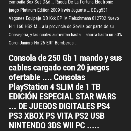
campaña Box Set-D&d ... Rueda De La Fortuna Electronic
juego Platinum Edition 2009 Irwin Juguete ... BDyg531
Vagones Equipaje DB Kkk EP IV Fleischmann 812702 Nuevo
N 1 160 HS2 Μ ... a la provincia de Sevilla por parte de su
Consejería, y las cuales aumentan hasta ... ahorra hasta un 50%
Corgi Juniors No 26 ERF Bomberos ...
Consola de 250 Gb 1 mando y sus
cables cargado con 20 juegos
ofertable .... Consolas
PlayStation 4 SLIM de 1 TB
EDICIÓN ESPECIAL STAR WARS
... DE JUEGOS DIGITALES PS4
PS3 XBOX PS VITA PS2 USB
NINTENDO 3DS WII PC .....