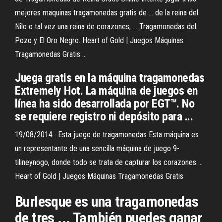
mejores maquinas tragamonedas gratis de ... de la reina del
Nilo o tal vez una reina de corazones, ... Tragamonedas del
Pozo y El Oro Negro. Heart of Gold | Juegos Máquinas
Tragamonedas Gratis ...
Juega gratis en la máquina tragamonedas
Extremely Hot. La máquina de juegos en
línea ha sido desarrollada por EGT™. No
se requiere registro ni depósito para ...
19/08/2014 · Esta juego de tragamonedas Esta máquina es
un representante de una sencilla máquina de juego 9-
tilineynogo, donde todo se trata de capturar los corazones ...
Heart of Gold | Juegos Máquinas Tragamonedas Gratis
Burlesque es una tragamonedas
de tres ... También puedes ganar