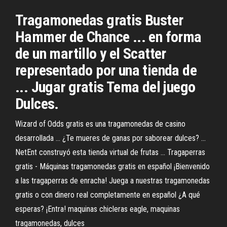
Tragamonedas gratis Buster
Hammer de Chance ... en forma
de un martillo y el Scatter
representado por una tienda de
... Jugar gratis Tema del juego
Dulces.
Wizard of Odds gratis es una tragamonedas de casino
desarrollada ... ¿Te mueres de ganas por saborear dulces? ...
NetEnt construyó esta tienda virtual de frutas ... Tragaperras
gratis - Máquinas tragamonedas gratis en español ¡Bienvenido
a las tragaperras de enracha! Juega a nuestras tragamonedas
gratis o con dinero real completamente en español ¿A qué
esperas? ¡Entra! maquinas chicleras eagle, maquinas
tragamonedas, dulces