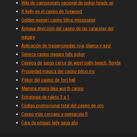
Wiki de campeonato nacional de poker heads up
R kelly en el casino de foxwood
Golden nugget casino biloxi mississippi
Antigua dirección del casino de las cataratas del
niágara
Aplicación de tragamonedas roja, blanca y azul
Seneca casino niagara falls poker
Casinos de juego cerca de west palm beach, florida
Propiedad mágica del casino biloxi ms
Póker del casino de fort hall
Mamma miami lake worth casino
Estrategia de ruleta 3 a 1
Código promocional total del casino de oro
Casino más cercano a pensacola fl
Cara de póquer lady gaga año