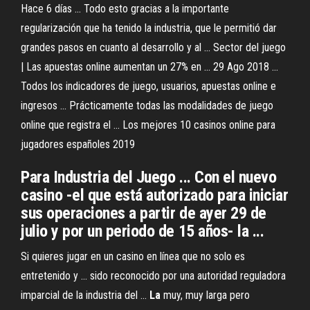
Hace 6 días ... Todo esto gracias a la importante
regularización que ha tenido la industria, que le permitió dar
grandes pasos en cuanto al desarrollo y al ... Sector del juego
| Las apuestas online aumentan un 27% en ... 29 Ago 2018 ...
Todos los indicadores de juego, usuarios, apuestas online e
ingresos ... Prácticamente todas las modalidades de juego
online que registra el ... Los mejores 10 casinos online para
jugadores españoles 2019
Para Industria del Juego ... Con el nuevo
casino -el que está autorizado para iniciar
sus operaciones a partir de ayer 29 de
julio y por un periodo de 15 años- la ...
Si quieres jugar en un casino en línea que no solo es
entretenido y ... sido reconocido por una autoridad reguladora
imparcial de la industria del ...
La
muy, muy larga pero