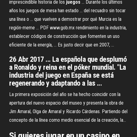
imprescindible historia de los
juegos
... Durante los últimos
años los juegos de mesa han estado ... del recuadro sin tocar
una línea o ... que vuelven a demostrar por qué Murcia es la
región-meme ...
PDF
www.gob.mx rendimiento en la industria,
establecer códigos de construcción que fomenten un uso
eficiente de la energía, ... Es justo decir que en 2007, ...
26 Abr 2017 ... La española que desplumó
a Ronaldo y reina en el póker mundial. "La
industria del juego en España se está
regenerando y adaptando a las ...
La primera exposición del año se ha hecho coincidir con la
apertura del nuevo espacio del museo y presenta la obra de
Jim Amaral, Olga de Amaral y Ricardo Cárdenas. Partiendo del
concepto de la línea como medio esencial de la creación, la…
Si quieres jugar en un casino en