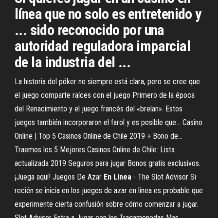
línea que no solo es entretenido y
... sido reconocido por una
autoridad reguladora imparcial
de la industria del ...
La historia del póker no siempre está clara, pero se cree que
el juego comparte raíces con el juego Primero de la época
del Renacimiento y el juego francés del «brelan». Estos
juegos también incorporaron el farol y es posible que…
Casino
Online | Top 5 Casinos Online de Chile 2019 + Bono de…
Traemos los 5 Mejores Casinos Online de Chile: Lista
actualizada 2019 Seguros para jugar Bonos gratis exclusivos.
¡Juega aquí!
Juegos De Azar
En
Linea
- The Slot Advisor
Si
recién se inicia en los juegos de azar en linea es probable que
experimente cierta confusión sobre cómo comenzar a jugar.
Slot Advisor
Entra a Jugar con los Tragamonedas Mas