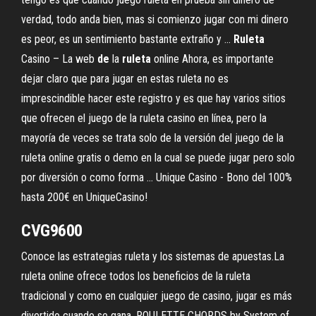
verdad, todo anda bien, mas si comienzo jugar con mi dinero
es peor, es un sentimiento bastante extraño y ...
Ruleta
Casino – La web
de
la
ruleta
online Ahora, es importante
dejar claro que para jugar en estas ruleta no es
imprescindible hacer este registro y es que hay varios sitios
que ofrecen el juego de la ruleta casino en línea, pero la
mayoría de veces se trata solo de la versión del juego de la
ruleta online gratis o demo en la cual se puede jugar pero solo
por diversión o como forma ... Unique Casino - Bono del 100%
hasta 200€ en UniqueCasino!
CVG9600
Conoce las estrategias ruleta y los sistemas de apuestas.La
ruleta online ofrece todos los beneficios de la ruleta
tradicional y como en cualquier juego de casino, jugar es más
divertido cuando se gana. ROULETTE CHORDS by System of