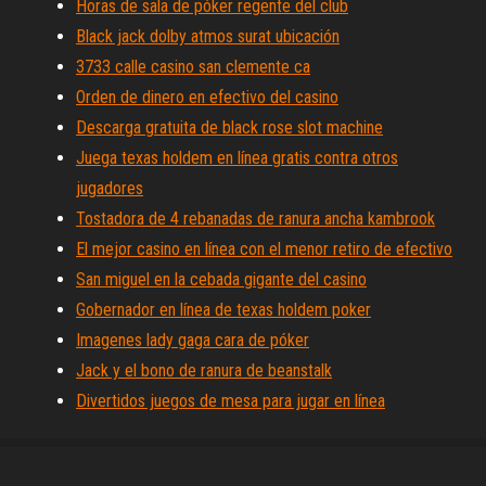
Horas de sala de póker regente del club
Black jack dolby atmos surat ubicación
3733 calle casino san clemente ca
Orden de dinero en efectivo del casino
Descarga gratuita de black rose slot machine
Juega texas holdem en línea gratis contra otros
jugadores
Tostadora de 4 rebanadas de ranura ancha kambrook
El mejor casino en línea con el menor retiro de efectivo
San miguel en la cebada gigante del casino
Gobernador en línea de texas holdem poker
Imagenes lady gaga cara de póker
Jack y el bono de ranura de beanstalk
Divertidos juegos de mesa para jugar en línea
Proudly powered by
WordPress
|
Theme:
Envo Magazine